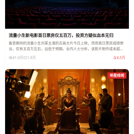
流量小生新电影首日票房仅五百万，投资方疑似血本无归
备受期待的流量小生刘某主演的古装大片今日上映，然而首日票房成绩惨
淡，仅有五百万左右，远低于预期。业内人士分析，该影片制作成本超过
两亿，投资方恐将血本无归。
41.0万
1.9万
4.5万
明星绯闻